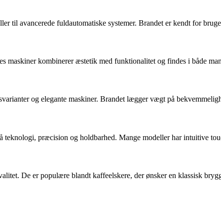
ller til avancerede fuldautomatiske systemer. Brandet er kendt for brugerv
s maskiner kombinerer æstetik med funktionalitet og findes i både man
svarianter og elegante maskiner. Brandet lægger vægt på bekvemmelighed
 teknologi, præcision og holdbarhed. Mange modeller har intuitive t
valitet. De er populære blandt kaffeelskere, der ønsker en klassisk br