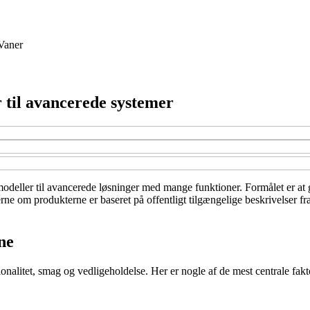
Vaner
 til avancerede systemer
modeller til avancerede løsninger med mange funktioner. Formålet er at g
ne om produkterne er baseret på offentligt tilgængelige beskrivelser fr
ne
onalitet, smag og vedligeholdelse. Her er nogle af de mest centrale fakt