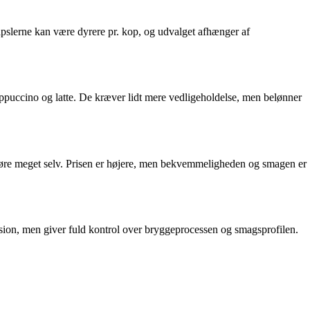
apslerne kan være dyrere pr. kop, og udvalget afhænger af
appuccino og latte. De kræver lidt mere vedligeholdelse, men belønner
 gøre meget selv. Prisen er højere, men bekvemmeligheden og smagen er
ision, men giver fuld kontrol over bryggeprocessen og smagsprofilen.