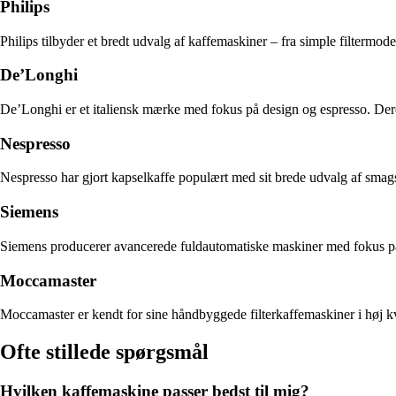
Philips
Philips tilbyder et bredt udvalg af kaffemaskiner – fra simple filtermode
De’Longhi
De’Longhi er et italiensk mærke med fokus på design og espresso. Dere
Nespresso
Nespresso har gjort kapselkaffe populært med sit brede udvalg af smag
Siemens
Siemens producerer avancerede fuldautomatiske maskiner med fokus på
Moccamaster
Moccamaster er kendt for sine håndbyggede filterkaffemaskiner i høj k
Ofte stillede spørgsmål
Hvilken kaffemaskine passer bedst til mig?