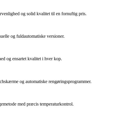
enlighed og solid kvalitet til en fornuftig pris.
uelle og fuldautomatiske versioner.
 og ensartet kvalitet i hver kop.
ouchskærme og automatiske rengøringsprogrammer.
yggemetode med præcis temperaturkontrol.