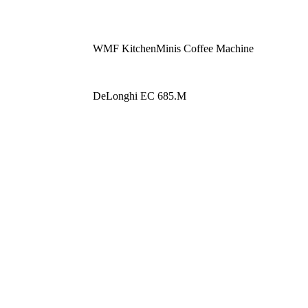
WMF KitchenMinis Coffee Machine
DeLonghi EC 685.M