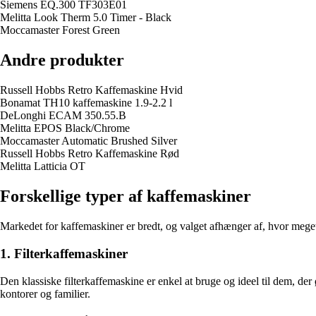
Siemens EQ.300 TF303E01
Melitta Look Therm 5.0 Timer - Black
Moccamaster Forest Green
Andre produkter
Russell Hobbs Retro Kaffemaskine Hvid
Bonamat TH10 kaffemaskine 1.9-2.2 l
DeLonghi ECAM 350.55.B
Melitta EPOS Black/Chrome
Moccamaster Automatic Brushed Silver
Russell Hobbs Retro Kaffemaskine Rød
Melitta Latticia OT
Forskellige typer af kaffemaskiner
Markedet for kaffemaskiner er bredt, og valget afhænger af, hvor meget 
1. Filterkaffemaskiner
Den klassiske filterkaffemaskine er enkel at bruge og ideel til dem, der
kontorer og familier.