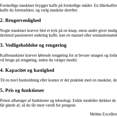
Forskellige maskiner brygger kaffe på forskellige måder. En filterkaf
kaffe du foretrækker, og vælg maskine derefter.
2. Brugervenlighed
Nogle maskiner kræver blot et tryk på en knap, mens andre giver muligh
derimod passioneret omkring kaffe, kan en manuel eller semiautomatisk
3. Vedligeholdelse og rengøring
Kaffemaskiner kræver løbende rengøring for at bevare smagen og forlæ
vil bruge på rengøring, inden du vælger model.
4. Kapacitet og hastighed
Til en travl husholdning eller kontor er det praktisk med en maskine, 
5. Pris og funktioner
Prisen afhænger af funktioner og teknologi. Enkle modeller dækker de 
får glæde af, så du får mest værdi for pengene.
Melitta Excellen