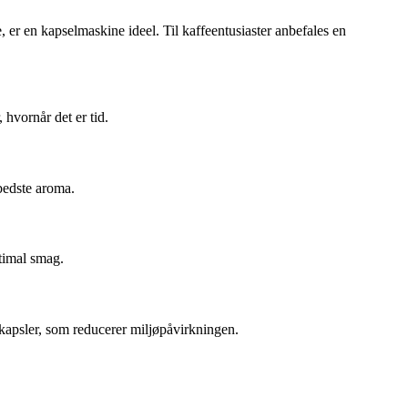
 er en kapselmaskine ideel. Til kaffeentusiaster anbefales en
hvornår det er tid.
bedste aroma.
timal smag.
kapsler, som reducerer miljøpåvirkningen.