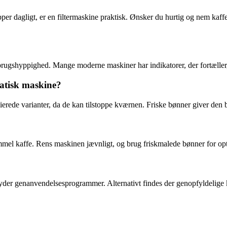
r dagligt, er en filtermaskine praktisk. Ønsker du hurtig og nem kaffe,
ugshyppighed. Mange moderne maskiner har indikatorer, der fortæller, 
matisk maskine?
ierede varianter, da de kan tilstoppe kværnen. Friske bønner giver den 
ammel kaffe. Rens maskinen jævnligt, og brug friskmalede bønner for op
der genanvendelsesprogrammer. Alternativt findes der genopfyldelige 