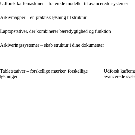
Udforsk kaffemaskiner – fra enkle modeller til avancerede systemer
Arkivmapper – en praktisk løsning til struktur
Laptopstativer, der kombinerer bæredygtighed og funktion
Arkiveringssystemer – skab struktur i dine dokumenter
Tabletstativer – forskellige mærker, forskellige
Udforsk kaffemas
løsninger
avancerede syst