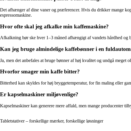
Det afhænger af dine vaner og præferencer. Hvis du drikker mange koppe
espressomaskine.
Hvor ofte skal jeg afkalke min kaffemaskine?
Afkalkning bør ske hver 1–3 måned afhængigt af vandets hårdhed og br
Kan jeg bruge almindelige kaffebønner i en fuldauto
Ja, men det anbefales at bruge bønner af høj kvalitet og undgå meget ol
Hvorfor smager min kaffe bitter?
Bitterhed kan skyldes for høj bryggetemperatur, for fin maling eller g
Er kapselmaskiner miljøvenlige?
Kapselmaskiner kan generere mere affald, men mange producenter tilby
Tabletstativer – forskellige mærker, forskellige løsninger