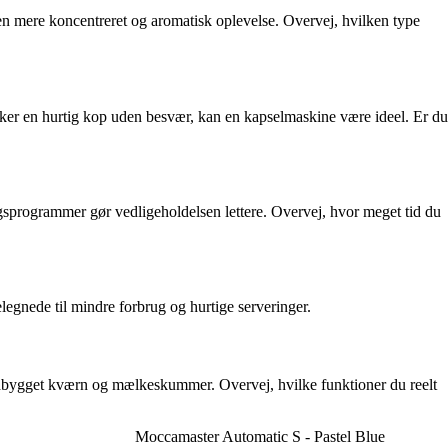
en mere koncentreret og aromatisk oplevelse. Overvej, hvilken type
nsker en hurtig kop uden besvær, kan en kapselmaskine være ideel. Er du
sprogrammer gør vedligeholdelsen lettere. Overvej, hvor meget tid du
egnede til mindre forbrug og hurtige serveringer.
indbygget kværn og mælkeskummer. Overvej, hvilke funktioner du reelt
Moccamaster Automatic S - Pastel Blue