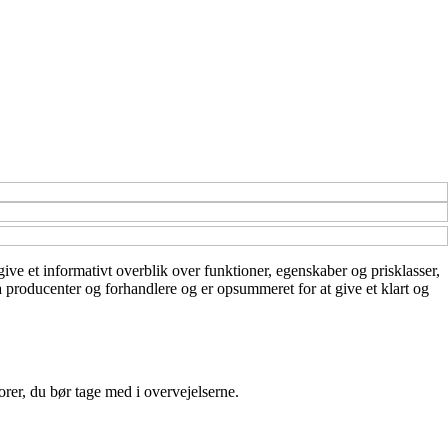
ive et informativt overblik over funktioner, egenskaber og prisklasser,
a producenter og forhandlere og er opsummeret for at give et klart og
orer, du bør tage med i overvejelserne.