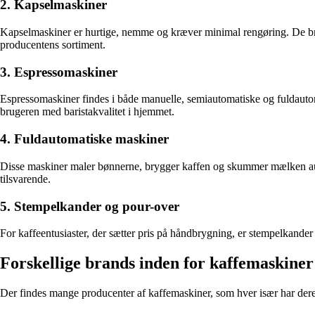
2. Kapselmaskiner
Kapselmaskiner er hurtige, nemme og kræver minimal rengøring. De brug
producentens sortiment.
3. Espressomaskiner
Espressomaskiner findes i både manuelle, semiautomatiske og fuldautoma
brugeren med baristakvalitet i hjemmet.
4. Fuldautomatiske maskiner
Disse maskiner maler bønnerne, brygger kaffen og skummer mælken auto
tilsvarende.
5. Stempelkander og pour-over
For kaffeentusiaster, der sætter pris på håndbrygning, er stempelkand
Forskellige brands inden for kaffemaskiner
Der findes mange producenter af kaffemaskiner, som hver især har der