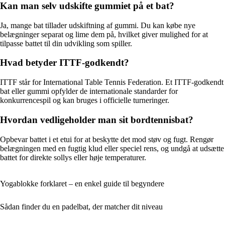
Kan man selv udskifte gummiet på et bat?
Ja, mange bat tillader udskiftning af gummi. Du kan købe nye
belægninger separat og lime dem på, hvilket giver mulighed for at
tilpasse battet til din udvikling som spiller.
Hvad betyder ITTF-godkendt?
ITTF står for International Table Tennis Federation. Et ITTF-godkendt
bat eller gummi opfylder de internationale standarder for
konkurrencespil og kan bruges i officielle turneringer.
Hvordan vedligeholder man sit bordtennisbat?
Opbevar battet i et etui for at beskytte det mod støv og fugt. Rengør
belægningen med en fugtig klud eller speciel rens, og undgå at udsætte
battet for direkte sollys eller høje temperaturer.
Yogablokke forklaret – en enkel guide til begyndere
Sådan finder du en padelbat, der matcher dit niveau