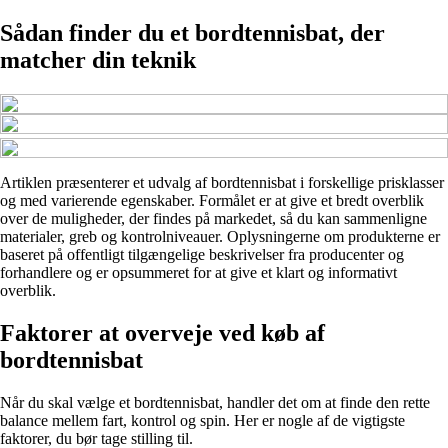
Sådan finder du et bordtennisbat, der
matcher din teknik
Artiklen præsenterer et udvalg af bordtennisbat i forskellige prisklasser
og med varierende egenskaber. Formålet er at give et bredt overblik
over de muligheder, der findes på markedet, så du kan sammenligne
materialer, greb og kontrolniveauer. Oplysningerne om produkterne er
baseret på offentligt tilgængelige beskrivelser fra producenter og
forhandlere og er opsummeret for at give et klart og informativt
overblik.
Faktorer at overveje ved køb af
bordtennisbat
Når du skal vælge et bordtennisbat, handler det om at finde den rette
balance mellem fart, kontrol og spin. Her er nogle af de vigtigste
faktorer, du bør tage stilling til.