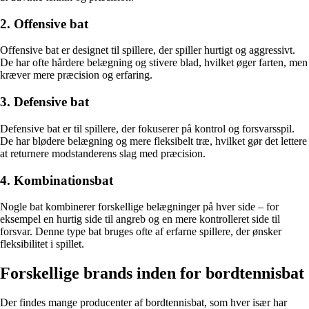
2. Offensive bat
Offensive bat er designet til spillere, der spiller hurtigt og aggressivt.
De har ofte hårdere belægning og stivere blad, hvilket øger farten, men
kræver mere præcision og erfaring.
3. Defensive bat
Defensive bat er til spillere, der fokuserer på kontrol og forsvarsspil.
De har blødere belægning og mere fleksibelt træ, hvilket gør det lettere
at returnere modstanderens slag med præcision.
4. Kombinationsbat
Nogle bat kombinerer forskellige belægninger på hver side – for
eksempel en hurtig side til angreb og en mere kontrolleret side til
forsvar. Denne type bat bruges ofte af erfarne spillere, der ønsker
fleksibilitet i spillet.
Forskellige brands inden for bordtennisbat
Der findes mange producenter af bordtennisbat, som hver især har