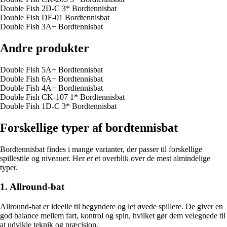
Double Fish 2D-C 3* Bordtennisbat
Double Fish DF-01 Bordtennisbat
Double Fish 3A+ Bordtennisbat
Andre produkter
Double Fish 5A+ Bordtennisbat
Double Fish 6A+ Bordtennisbat
Double Fish 4A+ Bordtennisbat
Double Fish CK-107 1* Bordtennisbat
Double Fish 1D-C 3* Bordtennisbat
Forskellige typer af bordtennisbat
Bordtennisbat findes i mange varianter, der passer til forskellige
spillestile og niveauer. Her er et overblik over de mest almindelige
typer.
1. Allround-bat
Allround-bat er ideelle til begyndere og let øvede spillere. De giver en
god balance mellem fart, kontrol og spin, hvilket gør dem velegnede til
at udvikle teknik og præcision.