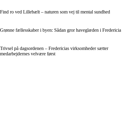
Find ro ved Lillebælt – naturen som vej til mental sundhed
Grønne fællesskaber i byen: Sådan gror haveglæden i Fredericia
Trivsel på dagsordenen – Fredericias virksomheder sætter
medarbejdernes velvære først