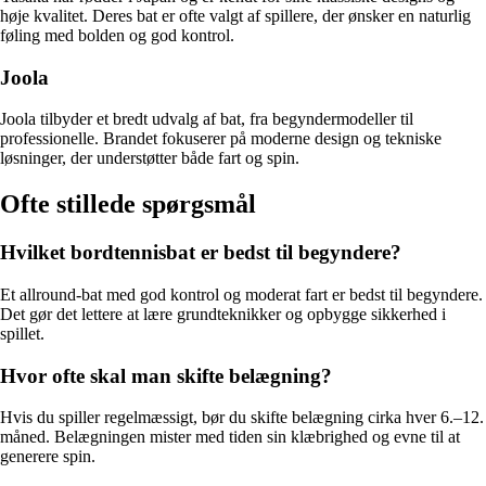
høje kvalitet. Deres bat er ofte valgt af spillere, der ønsker en naturlig
føling med bolden og god kontrol.
Joola
Joola tilbyder et bredt udvalg af bat, fra begyndermodeller til
professionelle. Brandet fokuserer på moderne design og tekniske
løsninger, der understøtter både fart og spin.
Ofte stillede spørgsmål
Hvilket bordtennisbat er bedst til begyndere?
Et allround-bat med god kontrol og moderat fart er bedst til begyndere.
Det gør det lettere at lære grundteknikker og opbygge sikkerhed i
spillet.
Hvor ofte skal man skifte belægning?
Hvis du spiller regelmæssigt, bør du skifte belægning cirka hver 6.–12.
måned. Belægningen mister med tiden sin klæbrighed og evne til at
generere spin.